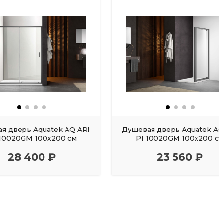
я дверь Aquatek AQ ARI
Душевая дверь Aquatek A
10020GM 100х200 см
PI 10020GM 100х200 
28 400 ₽
23 560 ₽