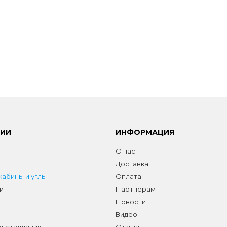
РИИ
ИНФОРМАЦИЯ
О нас
Доставка
абины и углы
Оплата
и
Партнерам
Новости
Видео