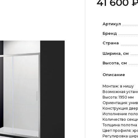
41 600 
Артикул
Бренд
Страна
Ширина, см
Высота, см
Описание
Монтаж: в нишу
Возможная устано
Высота: 1950 мм
Ориентация: уни
Конструкция двер
Исполнение полот
Количество секци
Толщина полотна 
Цвет профиля: хр
Регулировка шир