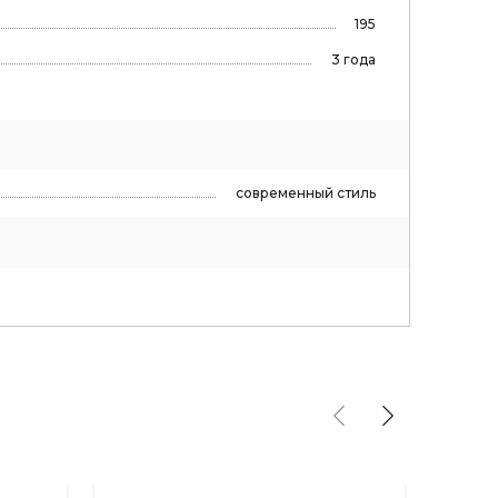
195
3 года
современный стиль