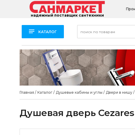
Про
надежный поставщик сантехники
КАТАЛОГ
Главная
/
Каталог
/
Душевые кабины и углы
/
Двери в нишу
/
Душевая дверь Cezares