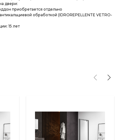
а двери:
оддон приобретается отдельно
 антикальциевой обработкой (IDROREPELLENTE VETRO-
ии: 15 лет