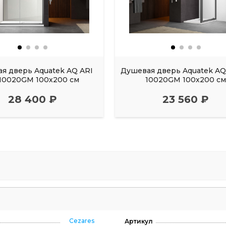
я дверь Aquatek AQ ARI
Душевая дверь Aquatek AQ 
10020GM 100х200 см
10020GM 100х200 с
28 400 ₽
23 560 ₽
Cezares
Артикул