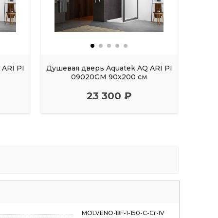
ARI PI
Душевая дверь Aquatek AQ ARI PI
Душев
м
09020GM 90х200 см
23 300 ₽
MOLVENO-BF-1-150-C-Cr-IV