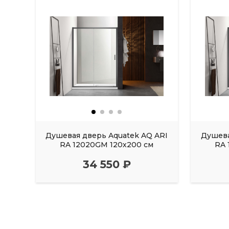
Душевая дверь Aquatek AQ ARI
Душева
RA 12020GM 120х200 см
RA 
34 550 ₽