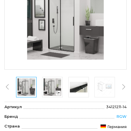
Артикул
34121211-14
Бренд
RGW
Страна
Германия