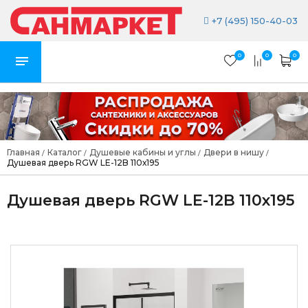
+7 (495) 150-40-03
0
0
0
Главная
Каталог
Душевые кабины и углы
Двери в нишу
/
/
/
/
Душевая дверь RGW LE-12B 110х195
Душевая дверь RGW LE-12B 110х195