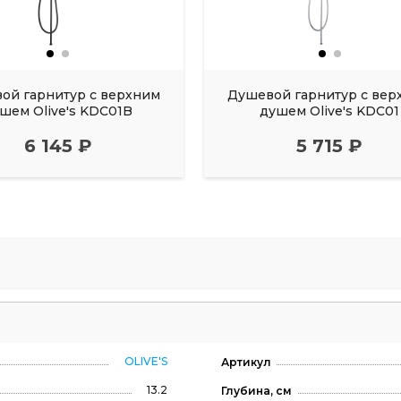
ой гарнитур с верхним
Душевой гарнитур с вер
шем Olive's KDC01B
душем Olive's KDC01
6 145 ₽
5 715 ₽
OLIVE'S
Артикул
13.2
Глубина, см