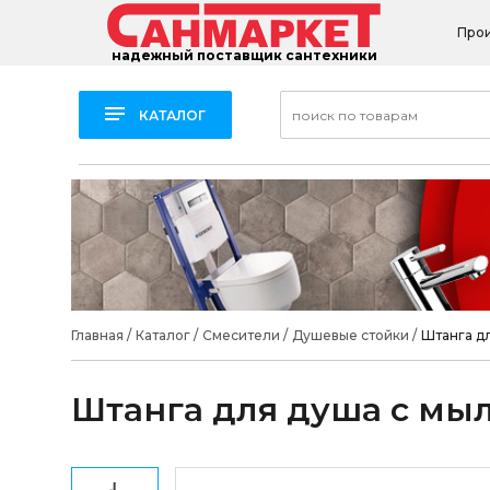
Про
надежный поставщик сантехники
КАТАЛОГ
Главная
/
Каталог
/
Смесители
/
Душевые стойки
/
Штанга дл
Штанга для душа с мыл