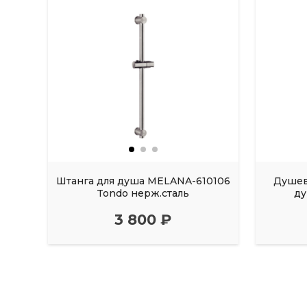
Штанга для душа MELANA-610106
Душев
Tondo нерж.сталь
ду
3 800 ₽