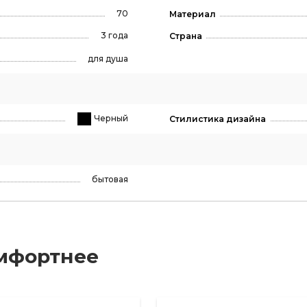
70
Материал
3 года
Страна
для душа
Черный
Стилистика дизайна
бытовая
мфортнее