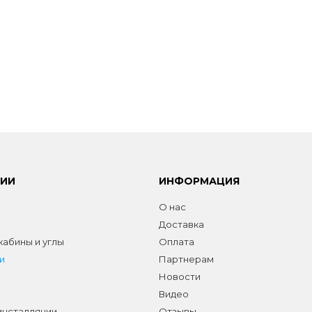
РИИ
ИНФОРМАЦИЯ
О нас
Доставка
абины и углы
Оплата
и
Партнерам
Новости
Видео
инсталляции
Отзывы