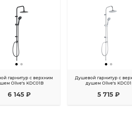
ой гарнитур с верхним
Душевой гарнитур с вер
шем Olive's KDC01B
душем Olive's KDC01
6 145 ₽
5 715 ₽