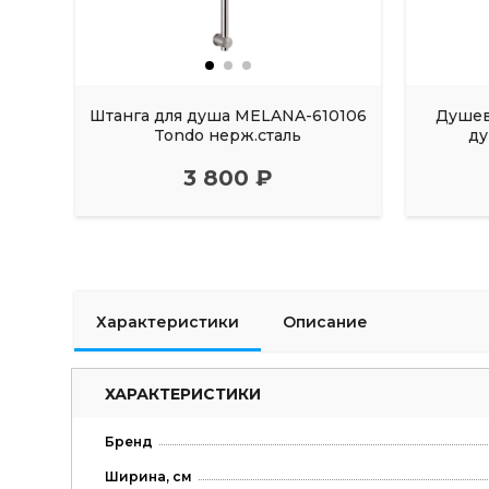
Штанга для душа MELANA-610106
Душев
Tondo нерж.сталь
ду
3 800 ₽
Характеристики
Описание
ХАРАКТЕРИСТИКИ
Бренд
Ширина, см