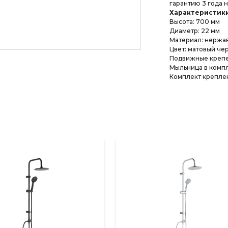
гарантию 3 года н
Характеристик
Высота: 700 мм
Диаметр: 22 мм
Материал: нержа
Цвет: матовый че
Подвижные крепе
Мыльница в комп
Комплект крепле