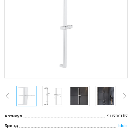
Артикул
SLI70CLi17
Бренд
Iddis