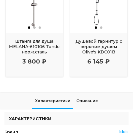
Штанга для душа
Душевой гарнитур с
MELANA-610106 Tondo
верхним душем
нерж.сталь
Olive's KDC01B
3 800 ₽
6 145 ₽
Характеристики
Описание
ХАРАКТЕРИСТИКИ
Iddis
Бренд