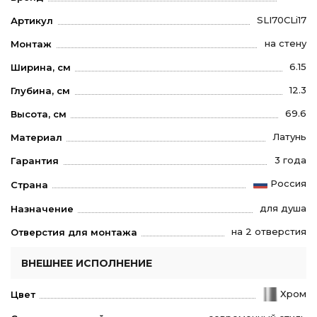
SLI70CLi17
Артикул
на стену
Монтаж
6.15
Ширина, см
12.3
Глубина, см
69.6
Высота, см
Латунь
Материал
3 года
Гарантия
Россия
Страна
для душа
Назначение
на 2 отверстия
Отверстия для монтажа
ВНЕШНЕЕ ИСПОЛНЕНИЕ
Хром
Цвет