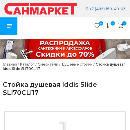
+7 (495) 150-40-03
0
0
0
Главная
Каталог
Смесители
Душевые стойки
Стойка душевая
/
/
/
/
Iddis Slide SLI70CLi17
Стойка душевая Iddis Slide
SLI70CLi17