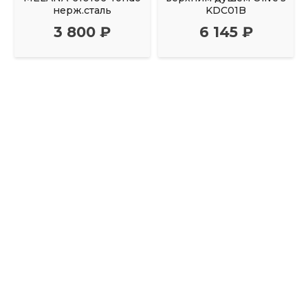
нерж.сталь
KDC01B
3 800 ₽
6 145 ₽