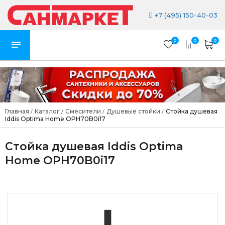
+7 (495) 150-40-03
0
0
0
Главная
Каталог
Смесители
Душевые стойки
Стойка душевая
/
/
/
/
Iddis Optima Home OPH70B0i17
Стойка душевая Iddis Optima
Home OPH70B0i17