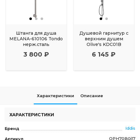
Штанга для душа
Душевой гарнитур с
MELANA-610106 Tondo
верхним душем
нерж.сталь
Olive's KDC01B
3 800 ₽
6 145 ₽
Характеристики
Описание
ХАРАКТЕРИСТИКИ
Iddis
Бренд
OPH70B0i17
Артикул