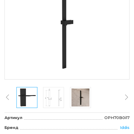
Артикул
OPH70B0i17
Бренд
Iddis