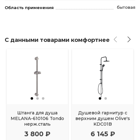
бытовая
Область применения
С данными товарами комфортнее
Штанга для душа
Душевой гарнитур с
MELANA-610106 Tondo
верхним душем Olive's
нерж.сталь
KDC01B
3 800 ₽
6 145 ₽