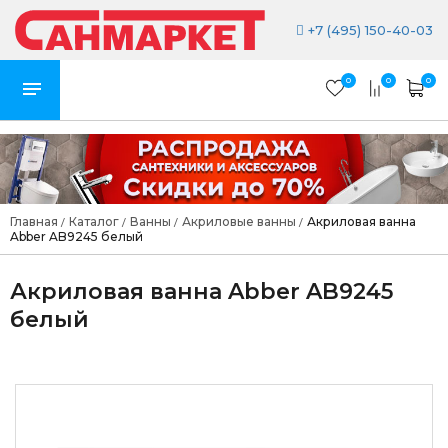
+7 (495) 150-40-03
0
0
0
Главная
Каталог
Ванны
Акриловые ванны
Акриловая ванна
/
/
/
/
Abber AB9245 белый
Акриловая ванна Abber AB9245
белый