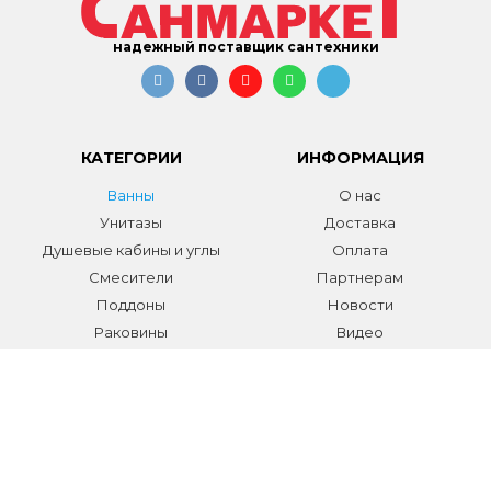
надежный поставщик сантехники
КАТЕГОРИИ
ИНФОРМАЦИЯ
Ванны
О нас
Унитазы
Доставка
Душевые кабины и углы
Оплата
Смесители
Партнерам
Поддоны
Новости
Раковины
Видео
Системы инсталляции
Отзывы
Трапы и желоба
Гарантии
Аксессуары
Контакты
Мебель для ванной
Распродажа сантехники и
аксессуаров