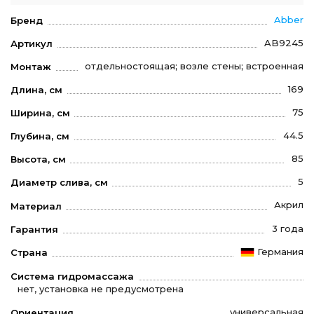
Abber
Бренд
AB9245
Артикул
отдельностоящая; возле стены; встроенная
Монтаж
169
Длина, см
75
Ширина, см
44.5
Глубина, см
85
Высота, см
5
Диаметр слива, см
Акрил
Материал
3 года
Гарантия
Германия
Страна
Система гидромассажа
нет, установка не предусмотрена
универсальная
Ориентация