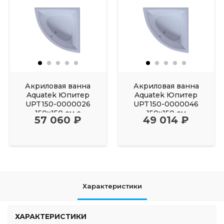
Акриловая ванна
Акриловая ванна
Aquatek Юпитер
Aquatek Юпитер
UPT150-0000026
UPT150-0000046
150х150 см с
150х150 см
57 060 ₽
49 014 ₽
фронтальным
Характеристики
ХАРАКТЕРИСТИКИ