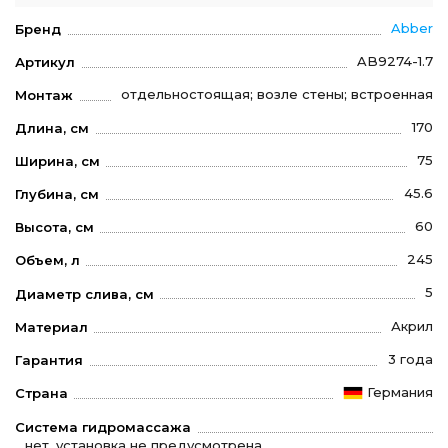
Abber
Бренд
AB9274-1.7
Артикул
отдельностоящая; возле стены; встроенная
Монтаж
170
Длина, см
75
Ширина, см
45.6
Глубина, см
60
Высота, см
245
Объем, л
5
Диаметр слива, см
Акрил
Материал
3 года
Гарантия
Германия
Страна
Система гидромассажа
нет, установка не предусмотрена