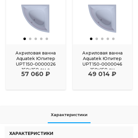
Акриловая ванна
Акриловая ванна
Aquatek Юпитер
Aquatek Юпитер
UPT150-0000026
UPT150-0000046
150х150 см с
150х150 см
57 060 ₽
49 014 ₽
фронтальным
Характеристики
ХАРАКТЕРИСТИКИ