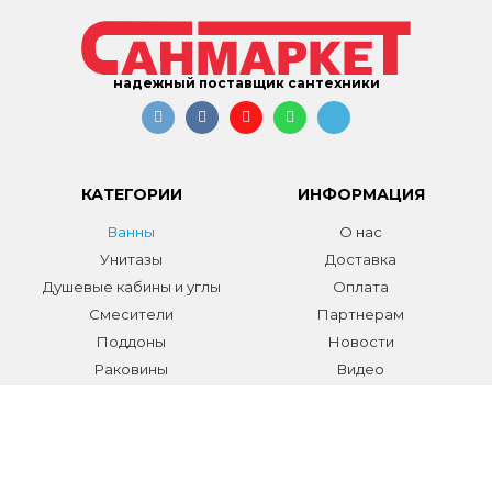
надежный поставщик сантехники
КАТЕГОРИИ
ИНФОРМАЦИЯ
Ванны
О нас
Унитазы
Доставка
Душевые кабины и углы
Оплата
Смесители
Партнерам
Поддоны
Новости
Раковины
Видео
Системы инсталляции
Отзывы
Трапы и желоба
Гарантии
Аксессуары
Контакты
Мебель для ванной