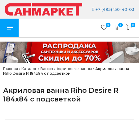
+7 (495) 150-40-03
0
0
0
Главная
Каталог
Ванны
Акриловые ванны
Акриловая ванна
/
/
/
/
Riho Desire R 184x84 с подсветкой
Акриловая ванна Riho Desire R
184x84 с подсветкой