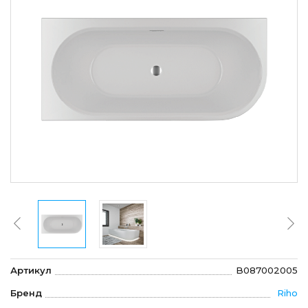
Артикул
B087002005
Бренд
Riho