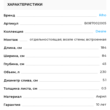
ХАРАКТЕРИСТИКИ
Riho
Бренд
B087002005
Артикул
Desire
Коллекция
отдельностоящая; возле стены; встроенная
Монтаж
184
Длина, см
84
Ширина, см
45
Глубина, см
230
Объем, л
5.1
Диаметр слива, см
0.5
Толщина листа, см
Акрил
Материал
10 лет
Гарантия