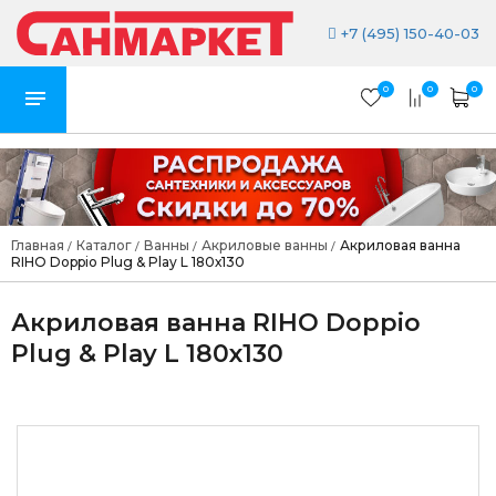
+7 (495) 150-40-03
0
0
0
Главная
Каталог
Ванны
Акриловые ванны
Акриловая ванна
/
/
/
/
RIHO Doppio Plug & Play L 180х130
Акриловая ванна RIHO Doppio
Plug & Play L 180х130