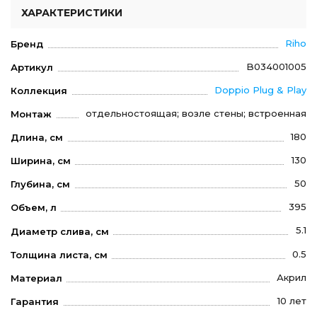
ХАРАКТЕРИСТИКИ
Riho
Бренд
B034001005
Артикул
Doppio Plug & Play
Коллекция
отдельностоящая; возле стены; встроенная
Монтаж
180
Длина, см
130
Ширина, см
50
Глубина, см
395
Объем, л
5.1
Диаметр слива, см
0.5
Толщина листа, см
Акрил
Материал
10 лет
Гарантия