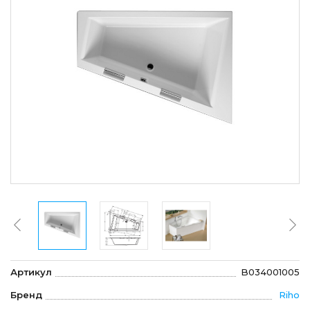
Артикул
B034001005
Бренд
Riho