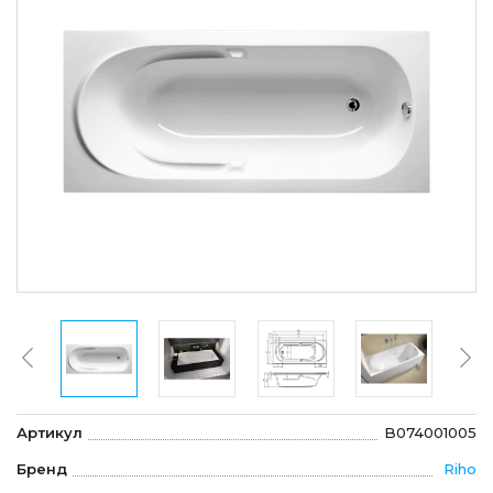
Артикул
B074001005
Бренд
Riho