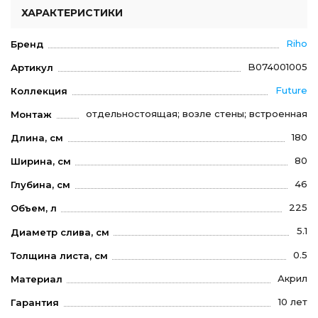
ХАРАКТЕРИСТИКИ
Riho
Бренд
B074001005
Артикул
Future
Коллекция
отдельностоящая; возле стены; встроенная
Монтаж
180
Длина, см
80
Ширина, см
46
Глубина, см
225
Объем, л
5.1
Диаметр слива, см
0.5
Толщина листа, см
Акрил
Материал
10 лет
Гарантия