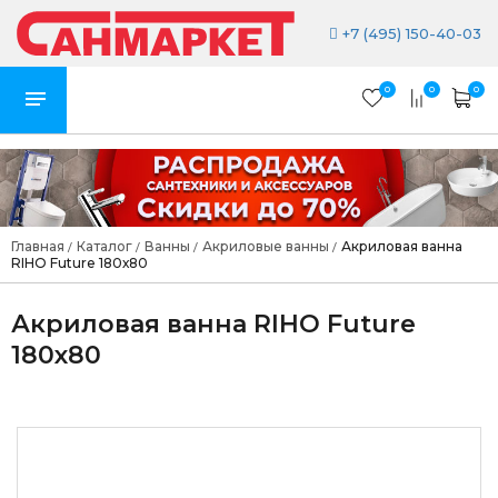
+7 (495) 150-40-03
0
0
0
Главная
Каталог
Ванны
Акриловые ванны
Акриловая ванна
/
/
/
/
RIHO Future 180х80
Акриловая ванна RIHO Future
180х80