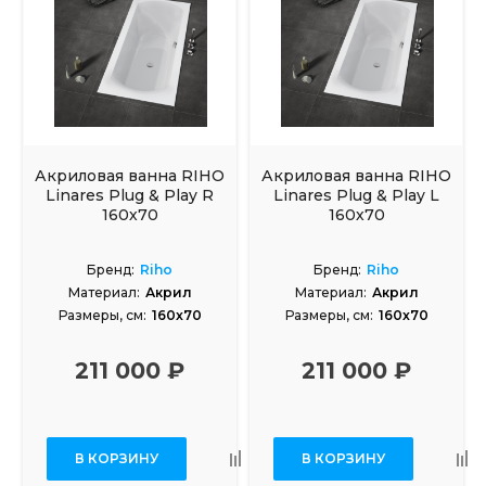
Акриловая ванна RIHO
Акриловая ванна RIHO
Linares Plug & Play R
Linares Plug & Play L
160х70
160х70
Бренд:
Riho
Бренд:
Riho
Материал:
Акрил
Материал:
Акрил
Размеры, см:
160x70
Размеры, см:
160x70
211 000 ₽
211 000 ₽
В КОРЗИНУ
В КОРЗИНУ