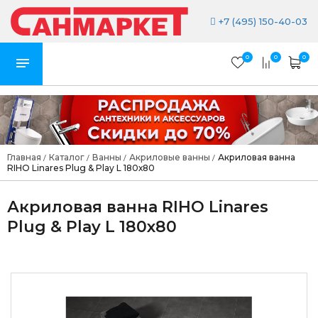
+7 (495) 150-40-03
0
0
0
Главная
Каталог
Ванны
Акриловые ванны
Акриловая ванна
/
/
/
/
RIHO Linares Plug & Play L 180х80
Акриловая ванна RIHO Linares
Plug & Play L 180х80