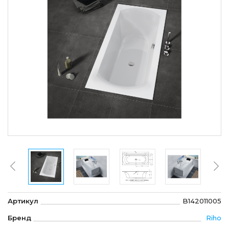
Артикул
B142011005
Бренд
Riho