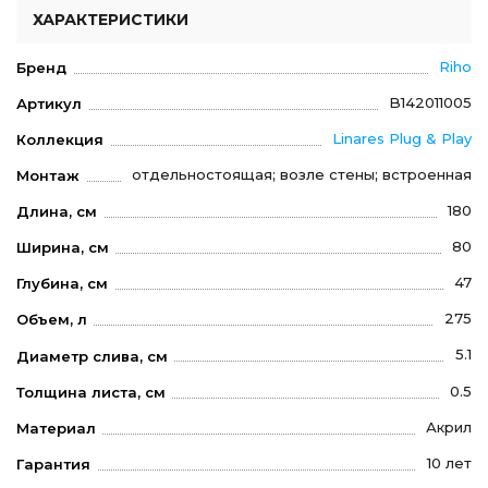
ХАРАКТЕРИСТИКИ
Riho
Бренд
B142011005
Артикул
Linares Plug & Play
Коллекция
отдельностоящая; возле стены; встроенная
Монтаж
180
Длина, см
80
Ширина, см
47
Глубина, см
275
Объем, л
5.1
Диаметр слива, см
0.5
Толщина листа, см
Акрил
Материал
10 лет
Гарантия