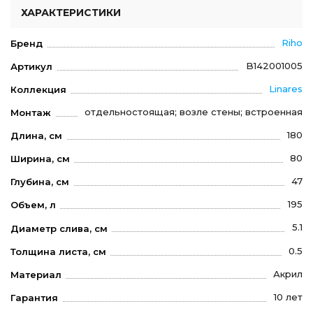
ХАРАКТЕРИСТИКИ
Riho
Бренд
B142001005
Артикул
Linares
Коллекция
отдельностоящая; возле стены; встроенная
Монтаж
180
Длина, см
80
Ширина, см
47
Глубина, см
195
Объем, л
5.1
Диаметр слива, см
0.5
Толщина листа, см
Акрил
Материал
10 лет
Гарантия