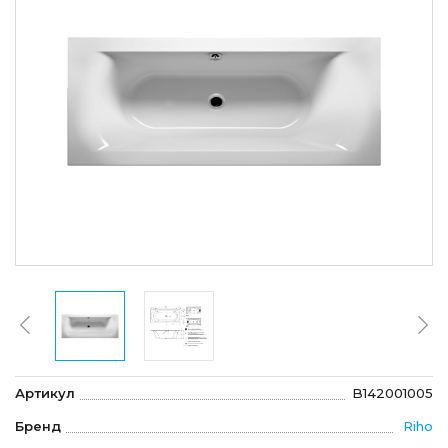
Артикул
B142001005
Бренд
Riho