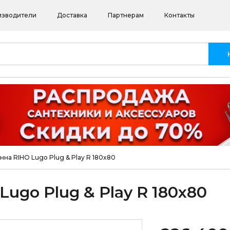
изводители
Доставка
Партнерам
Контакты
нна RIHO Lugo Plug & Play R 180x80
ugo Plug & Play R 180x80