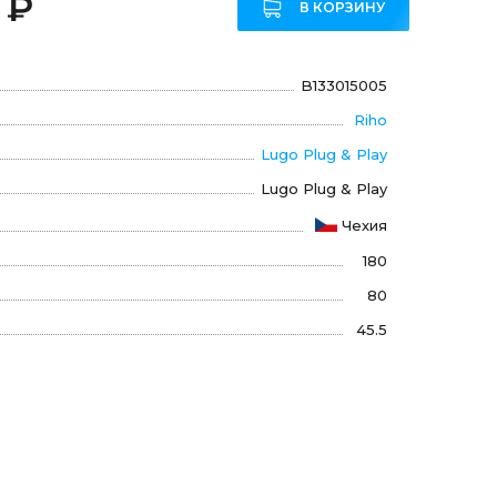
 ₽
В КОРЗИНУ
B133015005
Riho
Lugo Plug & Play
Lugo Plug & Play
Чехия
180
80
45.5