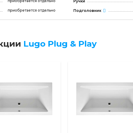
приобретается отдельно
Ручки
приобретается отдельно
Подголовник
екции
Lugo Plug & Play