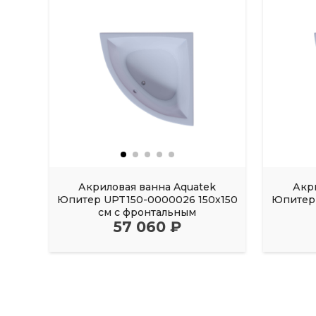
Акриловая ванна Aquatek
Акр
Юпитер UPT150-0000026 150х150
Юпитер 
см с фронтальным
57 060 ₽