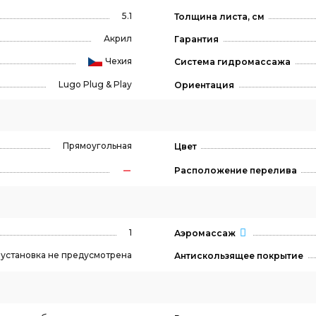
5.1
Толщина листа, см
Акрил
Гарантия
Чехия
Система гидромассажа
Lugo Plug & Play
Ориентация
Прямоугольная
Цвет
Расположение перелива
1
Аэромассаж
, установка не предусмотрена
Антискользящее покрытие