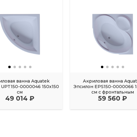
иловая ванна Aquatek
Акриловая ванна Aqua
UPT150-0000046 150х150
Эпсилон EPS150-0000066 1
см
см с фронтальным
49 014 ₽
59 560 ₽