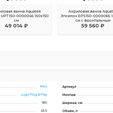
иловая ванна Aquatek
Акриловая ванна Aqua
UPT150-0000046 150х150
Эпсилон EPS150-0000066 1
см
см с фронтальным
49 014 ₽
59 560 ₽
Riho
Артикул
Lugo Plug & Play
Монтаж
180
Ширина, см
45.5
Объем, л