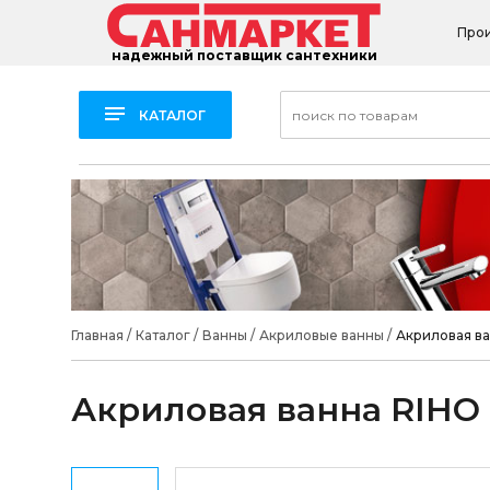
Про
надежный поставщик сантехники
КАТАЛОГ
Главная
/
Каталог
/
Ванны
/
Акриловые ванны
/
Акриловая ва
Акриловая ванна RIHO L