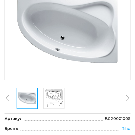
Артикул
B020001005
Бренд
Riho