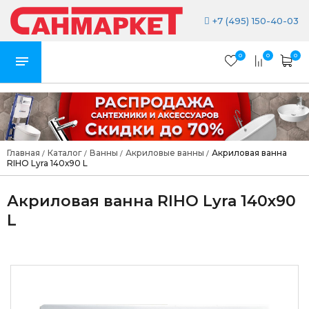
+7 (495) 150-40-03
0
0
0
Главная
Каталог
Ванны
Акриловые ванны
Акриловая ванна
/
/
/
/
RIHO Lyra 140х90 L
Акриловая ванна RIHO Lyra 140х90
L