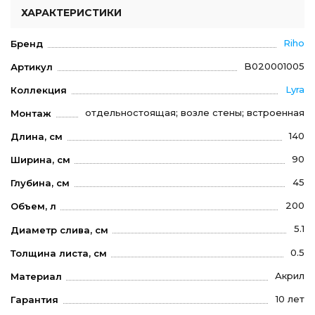
ХАРАКТЕРИСТИКИ
Riho
Бренд
B020001005
Артикул
Lyra
Коллекция
отдельностоящая; возле стены; встроенная
Монтаж
140
Длина, см
90
Ширина, см
45
Глубина, см
200
Объем, л
5.1
Диаметр слива, см
0.5
Толщина листа, см
Акрил
Материал
10 лет
Гарантия