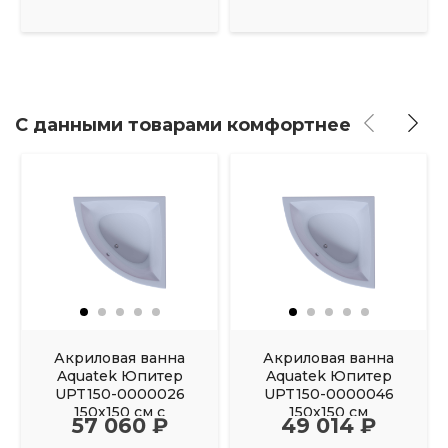
С данными товарами комфортнее
Акриловая ванна
Акриловая ванна
Aquatek Юпитер
Aquatek Юпитер
UPT150-0000026
UPT150-0000046
150х150 см с
150х150 см
57 060 ₽
49 014 ₽
фронтальным