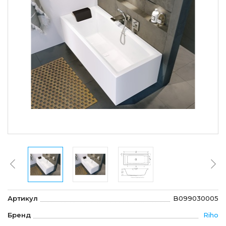
Артикул
B099030005
Бренд
Riho