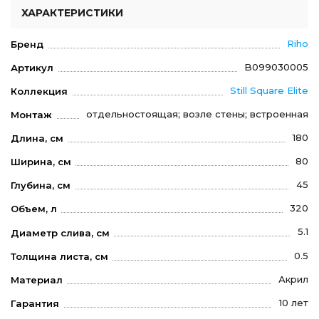
ХАРАКТЕРИСТИКИ
Riho
Бренд
B099030005
Артикул
Still Square Elite
Коллекция
отдельностоящая; возле стены; встроенная
Монтаж
180
Длина, см
80
Ширина, см
45
Глубина, см
320
Объем, л
5.1
Диаметр слива, см
0.5
Толщина листа, см
Акрил
Материал
10 лет
Гарантия