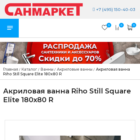
+7 (495) 150-40-03
0
0
0
Главная
Каталог
Ванны
Акриловые ванны
Акриловая ванна
/
/
/
/
Riho Still Square Elite 180x80 R
Акриловая ванна Riho Still Square
Elite 180x80 R