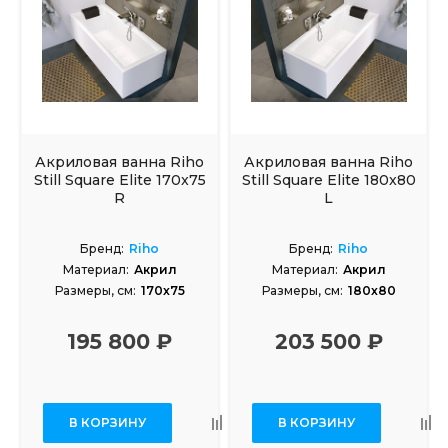
Акриловая ванна Riho
Акриловая ванна Riho
Still Square Elite 170x75
Still Square Elite 180x80
R
L
Бренд:
Riho
Бренд:
Riho
Материал:
Акрил
Материал:
Акрил
Размеры, см:
170x75
Размеры, см:
180x80
195 800 ₽
203 500 ₽
В КОРЗИНУ
В КОРЗИНУ