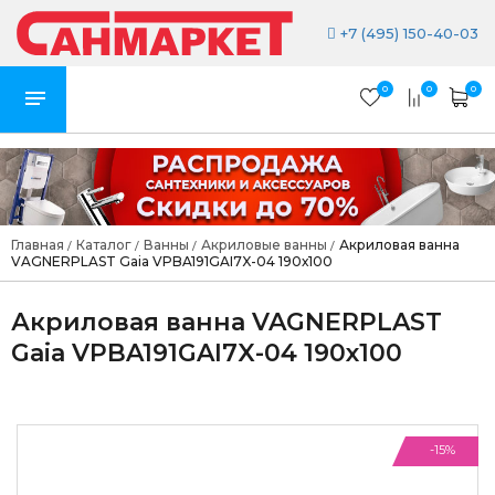
+7 (495) 150-40-03
0
0
0
Главная
Каталог
Ванны
Акриловые ванны
Акриловая ванна
/
/
/
/
VAGNERPLAST Gaia VPBA191GAI7X-04 190х100
Акриловая ванна VAGNERPLAST
Gaia VPBA191GAI7X-04 190х100
-15%