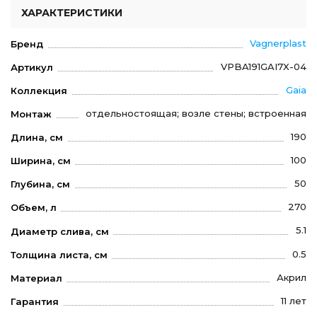
ХАРАКТЕРИСТИКИ
Vagnerplast
Бренд
VPBA191GAI7X-04
Артикул
Gaia
Коллекция
отдельностоящая; возле стены; встроенная
Монтаж
190
Длина, см
100
Ширина, см
50
Глубина, см
270
Объем, л
5.1
Диаметр слива, см
0.5
Толщина листа, см
Акрил
Материал
11 лет
Гарантия