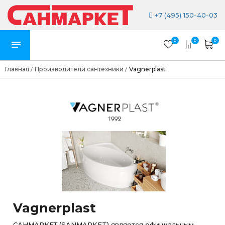
+7 (495) 150-40-03
0
0
0
Главная
Производители сантехники
Vagnerplast
/
/
Vagnerplast
САНМАРКЕТ (SANMARKET) является официальным