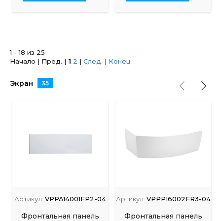
1 - 18 из 25
Начало | Пред. |
1
2
|
След.
|
Конец
Экран
35
Артикул:
VPPA14001FP2-04
Артикул:
VPPP16002FR3-04
Фронтальная панель
Фронтальная панель