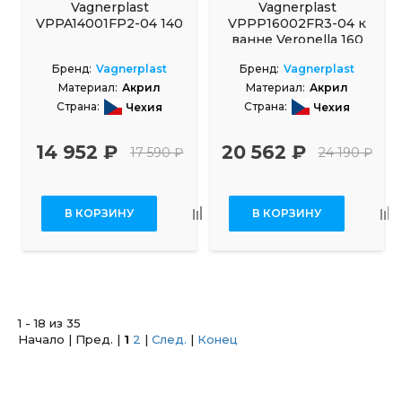
Vagnerplast
Vagnerplast
VPPA14001FP2-04 140
VPPP16002FR3-04 к
ванне Veronella 160
offset R
Бренд:
Vagnerplast
Бренд:
Vagnerplast
Материал:
Акрил
Материал:
Акрил
Страна:
Страна:
Чехия
Чехия
14 952 ₽
20 562 ₽
17 590 ₽
24 190 ₽
В КОРЗИНУ
В КОРЗИНУ
1 - 18 из 35
Начало | Пред. |
1
2
|
След.
|
Конец