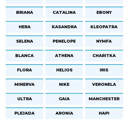
BRIANA
CATALINA
EBONY
HERA
KASANDRA
KLEOPATRA
SELENA
PENELOPE
NYMFA
BLANCA
ATHENA
CHARITKA
FLORA
HELIOS
IRIS
MINERVA
NIKE
VERONELA
ULTRA
GAIA
MANCHESTER
PLEJADA
ARONIA
HAPI