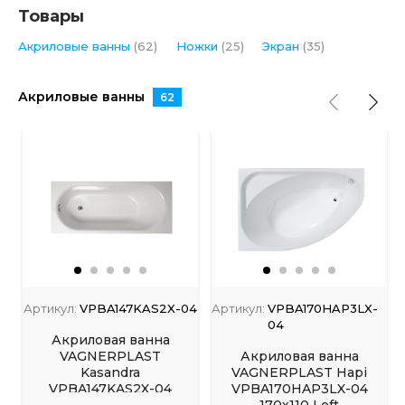
Товары
Акриловые ванны
(62)
Ножки
(25)
Экран
(35)
Акриловые ванны
62
Артикул:
VPBA147KAS2X-04
Артикул:
VPBA170HAP3LX-
04
Акриловая ванна
VAGNERPLAST
Акриловая ванна
Kasandra
VAGNERPLAST Hapi
VPBA147KAS2X-04
VPBA170HAP3LX-04