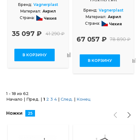
140x70
170х110 Left
Бренд:
Vagnerplast
Бренд:
Vagnerplast
Материал:
Акрил
Материал:
Акрил
Страна:
Чехия
Страна:
Чехия
Размеры, см:
140x70
Размеры, см:
170x110
35 097 ₽
41 290 ₽
67 057 ₽
78 890 ₽
В КОРЗИНУ
В КОРЗИНУ
1 - 18 из 62
Начало | Пред. |
1
2
3
4
|
След.
|
Конец
Ножки
25