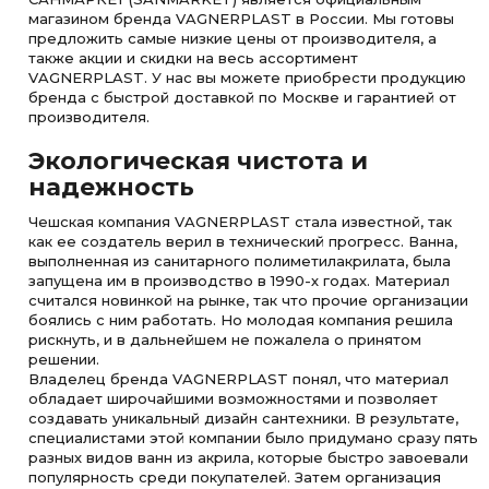
магазином бренда VAGNERPLAST в России. Мы готовы
предложить самые низкие цены от производителя, а
также акции и скидки на весь ассортимент
VAGNERPLAST. У нас вы можете приобрести продукцию
бренда с быстрой доставкой по Москве и гарантией от
производителя.
Экологическая чистота и
надежность
Чешская компания VAGNERPLAST стала известной, так
как ее создатель верил в технический прогресс. Ванна,
выполненная из санитарного полиметилакрилата, была
запущена им в производство в 1990-х годах. Материал
считался новинкой на рынке, так что прочие организации
боялись с ним работать. Но молодая компания решила
рискнуть, и в дальнейшем не пожалела о принятом
решении.
Владелец бренда VAGNERPLAST понял, что материал
обладает широчайшими возможностями и позволяет
создавать уникальный дизайн сантехники. В результате,
специалистами этой компании было придумано сразу пять
разных видов ванн из акрила, которые быстро завоевали
популярность среди покупателей. Затем организация