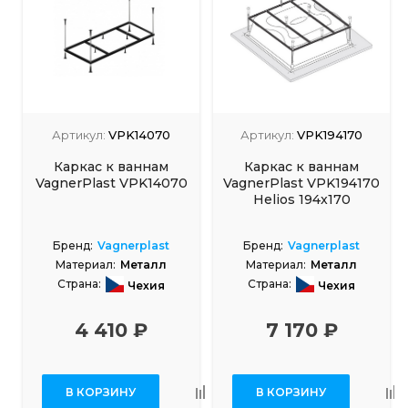
Артикул:
VPK14070
Артикул:
VPK194170
Каркас к ваннам
Каркас к ваннам
VagnerPlast VPK14070
VagnerPlast VPK194170
Helios 194x170
Бренд:
Vagnerplast
Бренд:
Vagnerplast
Материал:
Металл
Материал:
Металл
Страна:
Страна:
Чехия
Чехия
4 410 ₽
7 170 ₽
В КОРЗИНУ
В КОРЗИНУ