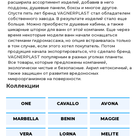
расширила ассортимент изделий, добавив в него
поддоны, душевые панели, боксы и многое другое.
Спустя пять лет бренд VAGNERPLAST стал обладателем
собственного завода. В результате изделий стало еще
больше. Можно приобрести душевые кабины, а также
шикарные шторки для ванн от этой компании. Еще через
время некоторые модели ванн начали оснащаться
системами гидромассажа, но опция встраивалась только
в том случае, если этого хотел покупатель. Потом
продукция начала экспортироваться, что сделало бренд
VAGNERPLAST популярным в разных уголках планеты.
Все товары, которые предложены компанией,
экологически чистые и безопасные. Акрил нетоксичный, а
также защищен от развития вредоносных
микроорганизмов на поверхности.
Коллекции
ONE
CAVALLO
AVONA
MARBELLA
BENIN
MAGGIE
VERA
LORNA
MELITE