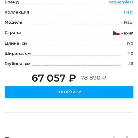
Бренд
Vagnerplast
Коллекция
Hapi
Модель
Hapi
Страна
Чехия
Длина, см
170
Ширина, см
110
Глубина, см
45
67 057 ₽
78 890 ₽
В КОРЗИНУ