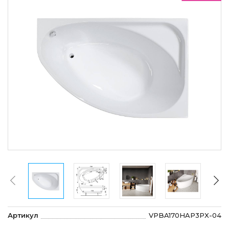
Артикул
VPBA170HAP3PX-04