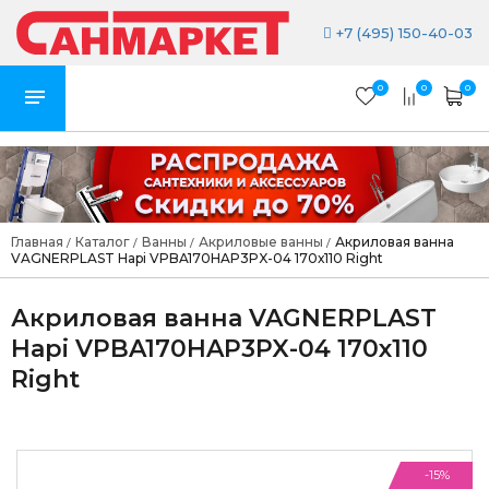
+7 (495) 150-40-03
0
0
0
Главная
Каталог
Ванны
Акриловые ванны
Акриловая ванна
/
/
/
/
VAGNERPLAST Hapi VPBA170HAP3PX-04 170х110 Right
Акриловая ванна VAGNERPLAST
Hapi VPBA170HAP3PX-04 170х110
Right
-15%