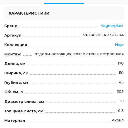
ХАРАКТЕРИСТИКИ
Vagnerplast
Бренд
VPBA170HAP3PX-04
Артикул
Hapi
Коллекция
отдельностоящая; возле стены; встроенная
Монтаж
170
Длина, см
110
Ширина, см
45
Глубина, см
305
Объем, л
5.1
Диаметр слива, см
0.5
Толщина листа, см
Акрил
Материал