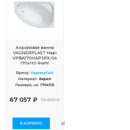
Акриловая ванна
VAGNERPLAST Hapi
VPBA170HAP3PX-04
170х110 Right
Бренд:
Vagnerplast
Материал:
Акрил
Размеры, см:
170x110
67 057 ₽
78 890 ₽
В КОРЗИНУ