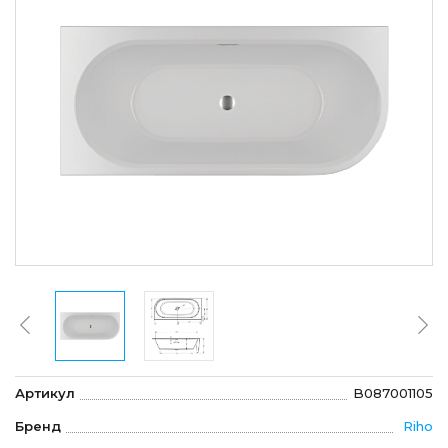
Артикул
B087001105
Бренд
Riho