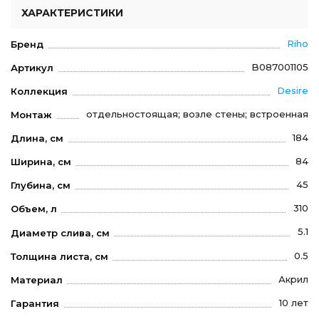
ХАРАКТЕРИСТИКИ
Riho
Бренд
B087001105
Артикул
Desire
Коллекция
отдельностоящая; возле стены; встроенная
Монтаж
184
Длина, см
84
Ширина, см
45
Глубина, см
310
Объем, л
5.1
Диаметр слива, см
0.5
Толщина листа, см
Акрил
Материал
10 лет
Гарантия