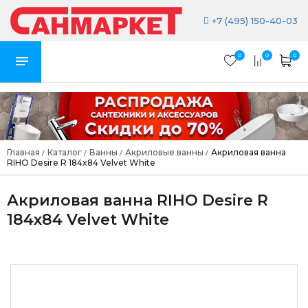
+7 (495) 150-40-03
0
0
0
Главная
Каталог
Ванны
Акриловые ванны
Акриловая ванна
/
/
/
/
RIHO Desire R 184x84 Velvet White
Акриловая ванна RIHO Desire R
184x84 Velvet White