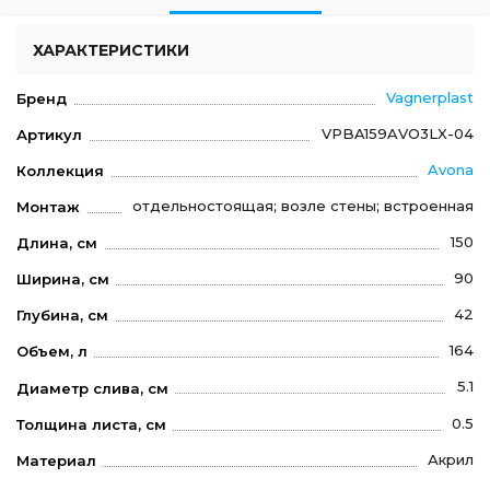
ХАРАКТЕРИСТИКИ
Vagnerplast
Бренд
VPBA159AVO3LX-04
Артикул
Avona
Коллекция
отдельностоящая; возле стены; встроенная
Монтаж
150
Длина, см
90
Ширина, см
42
Глубина, см
164
Объем, л
5.1
Диаметр слива, см
0.5
Толщина листа, см
Акрил
Материал