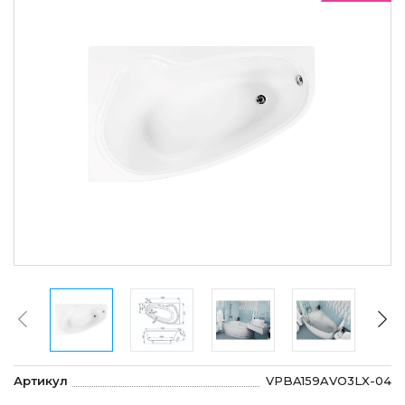
Артикул
VPBA159AVO3LX-04