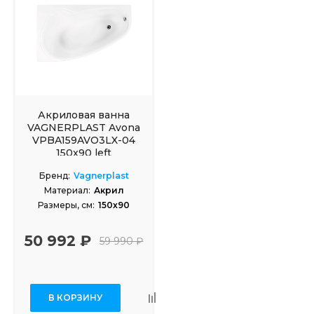
Акриловая ванна
VAGNERPLAST Avona
VPBA159AVO3LX-04
150x90 left
Бренд:
Vagnerplast
Материал:
Акрил
Размеры, см:
150x90
50 992 ₽
59 990 ₽
В КОРЗИНУ