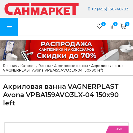
+7 (495) 150-40-03
0
0
0
Главная
Каталог
Ванны
Акриловые ванны
Акриловая ванна
/
/
/
/
VAGNERPLAST Avona VPBA159AVO3LX-04 150x90 left
Акриловая ванна VAGNERPLAST
Avona VPBA159AVO3LX-04 150x90
left
-15%